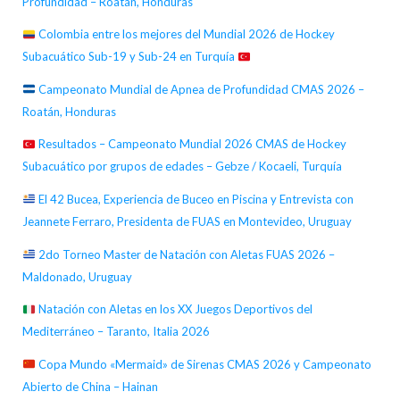
Profundidad – Roatán, Honduras
Colombia entre los mejores del Mundial 2026 de Hockey
Subacuático Sub-19 y Sub-24 en Turquía
Campeonato Mundial de Apnea de Profundidad CMAS 2026 –
Roatán, Honduras
Resultados – Campeonato Mundial 2026 CMAS de Hockey
Subacuático por grupos de edades – Gebze / Kocaeli, Turquía
El 42 Bucea, Experiencia de Buceo en Piscina y Entrevista con
Jeannete Ferraro, Presidenta de FUAS en Montevideo, Uruguay
2do Torneo Master de Natación con Aletas FUAS 2026 –
Maldonado, Uruguay
Natación con Aletas en los XX Juegos Deportivos del
Mediterráneo – Taranto, Italia 2026
Copa Mundo «Mermaid» de Sirenas CMAS 2026 y Campeonato
Abierto de China – Hainan