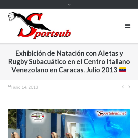
Exhibición de Natación con Aletas y
Rugby Subacuático en el Centro Italiano
Venezolano en Caracas. Julio 2013
Nave
julio 14, 2013
de
entr