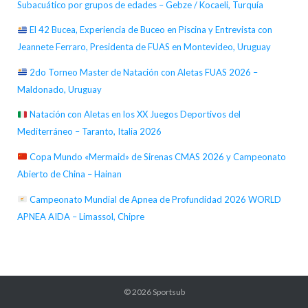
Subacuático por grupos de edades – Gebze / Kocaeli, Turquía
El 42 Bucea, Experiencia de Buceo en Piscina y Entrevista con
Jeannete Ferraro, Presidenta de FUAS en Montevideo, Uruguay
2do Torneo Master de Natación con Aletas FUAS 2026 –
Maldonado, Uruguay
Natación con Aletas en los XX Juegos Deportivos del
Mediterráneo – Taranto, Italia 2026
Copa Mundo «Mermaid» de Sirenas CMAS 2026 y Campeonato
Abierto de China – Hainan
Campeonato Mundial de Apnea de Profundidad 2026 WORLD
APNEA AIDA – Limassol, Chipre
© 2026
Sportsub