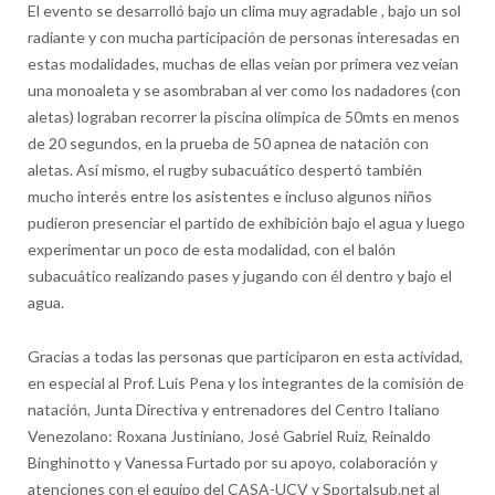
El evento se desarrolló bajo un clima muy agradable , bajo un sol
radiante y con mucha participación de personas interesadas en
estas modalidades, muchas de ellas veían por primera vez veían
una monoaleta y se asombraban al ver como los nadadores (con
aletas) lograban recorrer la piscina olímpica de 50mts en menos
de 20 segundos, en la prueba de 50 apnea de natación con
aletas. Así mismo, el rugby subacuático despertó también
mucho interés entre los asistentes e incluso algunos niños
pudieron presenciar el partido de exhibición bajo el agua y luego
experimentar un poco de esta modalidad, con el balón
subacuático realizando pases y jugando con él dentro y bajo el
agua.
Gracias a todas las personas que participaron en esta actividad,
en especial al Prof. Luis Pena y los integrantes de la comisión de
natación, Junta Directiva y entrenadores del Centro Italiano
Venezolano: Roxana Justiniano, José Gabriel Ruiz, Reinaldo
Binghinotto y Vanessa Furtado por su apoyo, colaboración y
atenciones con el equipo del CASA-UCV y Sportalsub.net al