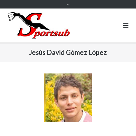
Jesús David Gómez López