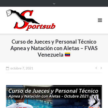
Curso de Jueces y Personal Técnico
Apnea y Natación con Aletas – FVAS
Venezuela
Nave
octubre 7, 2021
de
entr