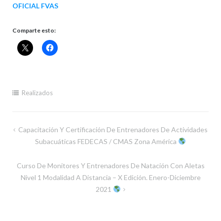
OFICIAL FVAS
Comparte esto:
Realizados
Navegación
Capacitación Y Certificación De Entrenadores De Actividades
de
Subacuáticas FEDECAS / CMAS Zona América
entradas
Curso De Monitores Y Entrenadores De Natación Con Aletas
Nivel 1 Modalidad A Distancia – X Edición. Enero-Diciembre
2021