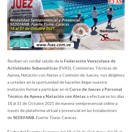
Reciban un cordial saludo de la
Federación Venezolana de
Actividades Subacuáticas
(FVAS), Comisiones Técnicas de
Apnea, Natación con Aletas y Comisión de Jueces, nos dirigimos
a ustedes en la oportunidad de hacerles llegar nuestra
invitación formal a participar en el
Curso de Jueces y Personal
Técnico de Apnea y Natación con Aletas
a efectuarse los días
18 al 31 de Octubre 2021 de manera semipresencial online a
través de plataforma virtual y presencial en las instalaciones
de
SEDEFANB
. Fuerte Tiuna. Caracas.
Fecha del Evento:
Semanas del 18 al 24 de Octubre y del 25 al