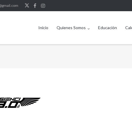
b@gmail.com
Inicio
Quienes Somos
Educación
Cal