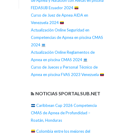
de Apnea y Natación con Aletas en piscina
FEDASUB Ecuador 2024
Curso de Juez de Apnea AIDA en
Venezuela 2024
Actualización Online Seguridad en
Competencias de Apnea en piscina CMAS
2024
Actualización Online Reglamentos de
Apnea en piscina CMAS 2024
Curso de Jueces y Personal Técnico de
Apnea en piscina FVAS 2023 Venezuela
NOTICIAS SPORTALSUB.NET
Caribbean Cup 2026 Competencia
CMAS de Apnea de Profundidad –
Roatán, Honduras
Colombia entre los mejores del