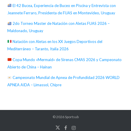
El 42 Bucea, Experiencia de Buceo en Piscina y Entrevista con
Jeannete Ferraro, Presidenta de FUAS en Montevideo, Uruguay
2do Torneo Master de Natación con Aletas FUAS 2026 –
Maldonado, Uruguay
Natación con Aletas en los XX Juegos Deportivos del
Mediterráneo – Taranto, Italia 2026
Copa Mundo «Mermaid» de Sirenas CMAS 2026 y Campeonato
Abierto de China – Hainan
Campeonato Mundial de Apnea de Profundidad 2026 WORLD
APNEA AIDA – Limassol, Chipre
© 2026
Sportsub