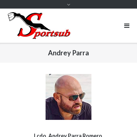
Andrey Parra
Lcdo. Andrey Parra Romero