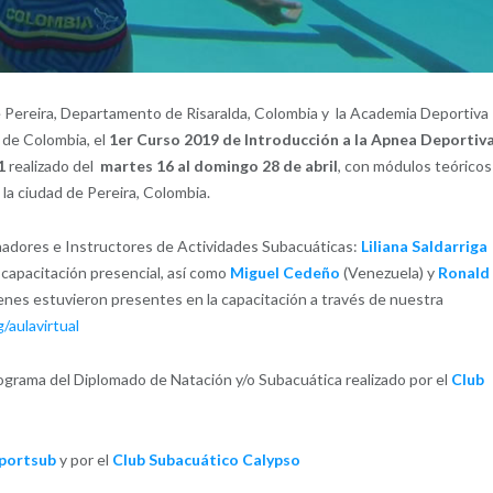
e Pereira, Departamento de Risaralda, Colombia y la Academia Deportiva
o de Colombia, el
1er Curso 2019 de Introducción a la Apnea Deportiva
1
realizado del
martes 16 al domingo 28 de abril
, con módulos teóricos
n la ciudad de Pereira, Colombia.
renadores e Instructores de Actividades Subacuáticas:
Liliana Saldarriga
 capacitación presencial, así como
Miguel Cedeño
(Venezuela) y
Ronald
enes estuvieron presentes en la capacitación a través de nuestra
aulavirtual
rograma del Diplomado de Natación y/o Subacuática realizado por el
Club
portsub
y por el
Club Subacuático Calypso