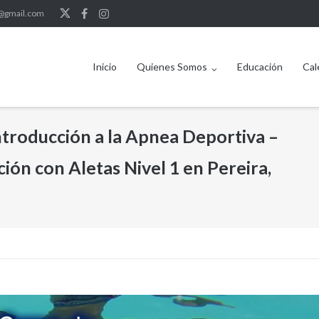
b@gmail.com
Inicio
Quienes Somos
Educación
Cal
ntroducción a la Apnea Deportiva –
ón con Aletas Nivel 1 en Pereira,