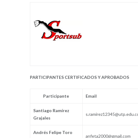
PARTICIPANTES CERTIFICADOS Y APROBADOS
Participante
Email
Santiago Ramírez
s.ramirez12345@utp.edu.c
Grajales
Andrés Felipe Toro
anfeta2000@gmail.com