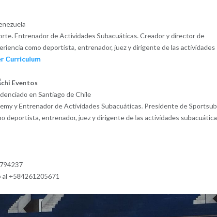
Venezuela
orte. Entrenador de Actividades Subacuáticas. Creador y director de
iencia como deportista, entrenador, juez y dirigente de las actividades
r Curriculum
idenciado en Santiago de Chile
emy y Entrenador de Actividades Subacuáticas. Presidente de Sportsub
 deportista, entrenador, juez y dirigente de las actividades subacuátic
 3794237
pp al +584261205671