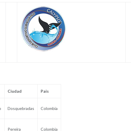
Ciudad
Pais
o
Dosquebradas
Colombia
Pereira
Colombia