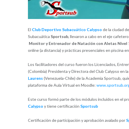
El
Club Deportivo Subacuático Calypso
de la ciudad d
Subacuática
Sportsub
, llevaron a cabo en el eje cafeter
Monitor y Entrenador de Natación con Aletas Nivel 
online (a distancia) y prácticas presenciales en piscina e
Los facilitadores del curso fueron los Licenciados, Ent
(Colombia) Presidenta y Directora del Club Calypso en la
Laurens
(Venezuela-Chile) de la Academia Sportsub, qui
plataforma de Aula Virtual en Moodle:
www.sportsub.org/
Este curso formó parte de los módulos incluidos en el p
Calypso
y tiene certificación
Sportsub
Certificación de participación y aprobación avalado por
S