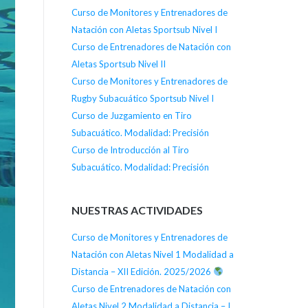
entradas
Curso de Monitores y Entrenadores de
Natación con Aletas Sportsub Nivel I
Curso de Entrenadores de Natación con
Aletas Sportsub Nivel II
Curso de Monitores y Entrenadores de
Rugby Subacuático Sportsub Nivel I
Curso de Juzgamiento en Tiro
Subacuático. Modalidad: Precisión
Curso de Introducción al Tiro
Subacuático. Modalidad: Precisión
NUESTRAS ACTIVIDADES
Curso de Monitores y Entrenadores de
Natación con Aletas Nivel 1 Modalidad a
Distancia – XII Edición. 2025/2026
Curso de Entrenadores de Natación con
Aletas Nivel 2 Modalidad a Distancia – I