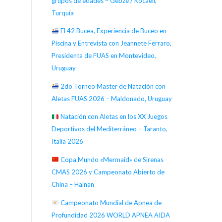
grupos de edades – Gebze / Kocaeli,
Turquía
El 42 Bucea, Experiencia de Buceo en
Piscina y Entrevista con Jeannete Ferraro,
Presidenta de FUAS en Montevideo,
Uruguay
2do Torneo Master de Natación con
Aletas FUAS 2026 – Maldonado, Uruguay
Natación con Aletas en los XX Juegos
Deportivos del Mediterráneo – Taranto,
Italia 2026
Copa Mundo «Mermaid» de Sirenas
CMAS 2026 y Campeonato Abierto de
China – Hainan
Campeonato Mundial de Apnea de
Profundidad 2026 WORLD APNEA AIDA