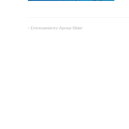
Entrenamiento-Apnea-Slider
Navegación
de
entradas