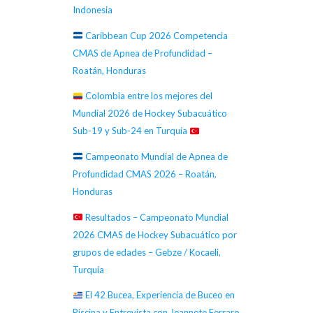
Indonesia
Caribbean Cup 2026 Competencia
CMAS de Apnea de Profundidad –
Roatán, Honduras
Colombia entre los mejores del
Mundial 2026 de Hockey Subacuático
Sub-19 y Sub-24 en Turquía
Campeonato Mundial de Apnea de
Profundidad CMAS 2026 – Roatán,
Honduras
Resultados – Campeonato Mundial
2026 CMAS de Hockey Subacuático por
grupos de edades – Gebze / Kocaeli,
Turquía
El 42 Bucea, Experiencia de Buceo en
Piscina y Entrevista con Jeannete Ferraro,