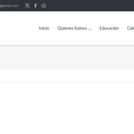
b@gmail.com
Inicio
Quienes Somos
Educación
Cal