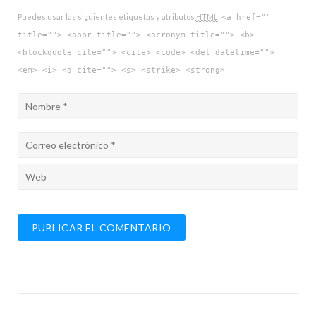
Puedes usar las siguientes etiquetas y atributos
HTML
:
<a href=""
title=""> <abbr title=""> <acronym title=""> <b>
<blockquote cite=""> <cite> <code> <del datetime="">
<em> <i> <q cite=""> <s> <strike> <strong>