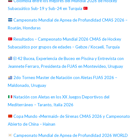
Colombia entre los mejores del Mundial 2026 de Hockey
Subacuático Sub-19 y Sub-24 en Turquía
Campeonato Mundial de Apnea de Profundidad CMAS 2026 –
Roatán, Honduras
Resultados – Campeonato Mundial 2026 CMAS de Hockey
Subacuático por grupos de edades – Gebze / Kocaeli, Turquía
El 42 Bucea, Experiencia de Buceo en Piscina y Entrevista con
Jeannete Ferraro, Presidenta de FUAS en Montevideo, Uruguay
2do Torneo Master de Natación con Aletas FUAS 2026 –
Maldonado, Uruguay
Natación con Aletas en los XX Juegos Deportivos del
Mediterráneo – Taranto, Italia 2026
Copa Mundo «Mermaid» de Sirenas CMAS 2026 y Campeonato
Abierto de China – Hainan
Campeonato Mundial de Apnea de Profundidad 2026 WORLD