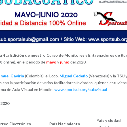
la
4ta Edición de nuestro Curso de Monitores y Entrenadores de Ru
 online), en el período de
mayo
y
junio
del 2020.
amuel Gaviria
(Colombia), el Lcdo.
Miguel Cedeño
(Venezuela) y la TSU 
con la participación de varios facilitadores invitados, quienes estuviero
orma de Aula Virtual en Moodle:
www.sportsub.org/aulavirtual
 2020
País y ciudad
rreo Electrónico
País Nacimiento