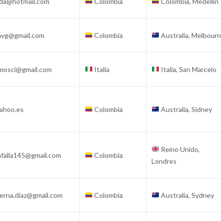
da@hotmail.com
Colombia
Colombia, Medellín
nvg@gmail.com
Colombia
Australia, Melbour
mosci@gmail.com
Italia
Italia, San Marcelo
ahoo.es
Colombia
Australia, Sidney
Reino Unido,
nfalla145@gmail.com
Colombia
Londres
serna.diaz@gmail.com
Colombia
Australia, Sydney