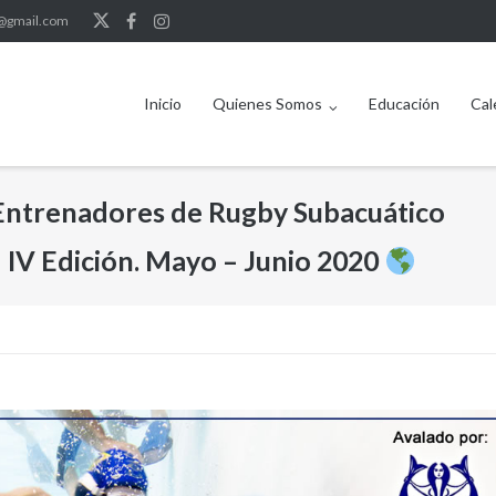
b@gmail.com
Inicio
Quienes Somos
Educación
Cal
 Entrenadores de Rugby Subacuático
– IV Edición. Mayo – Junio 2020