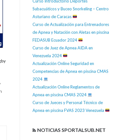
Curso Introductorio Deportes
Subacuáticos y Buceo Snorkeling – Centro
Asturiano de Caracas
Curso de Actualización para Entrenadores
de Apnea y Natación con Aletas en piscina
FEDASUB Ecuador 2024
Curso de Juez de Apnea AIDA en
Venezuela 2024
gby
Actualización Online Seguridad en
Competencias de Apnea en piscina CMAS
2024
y
Actualización Online Reglamentos de
n
Apnea en piscina CMAS 2024
Curso de Jueces y Personal Técnico de
Apnea en piscina FVAS 2023 Venezuela
NOTICIAS SPORTALSUB.NET