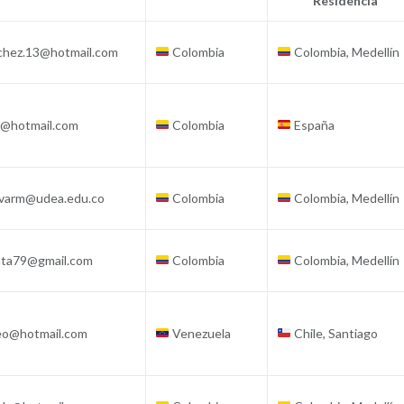
Residencia
chez.13@hotmail.com
Colombia
Colombia, Medellín
0@hotmail.com
Colombia
España
ovarm@udea.edu.co
Colombia
Colombia, Medellín
pata79@gmail.com
Colombia
Colombia, Medellín
eo@hotmail.com
Venezuela
Chile, Santiago