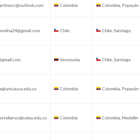
martinez.r@outlook.com
Colombia
Colombia, Popayán
omolina24@gmail.com
Chile
Chile, Santiago
@gmail.com
Venezuela
Chile, Santiago
la@unicauca.edu.co
Colombia
Colombia, Popayán
castellanos@udea.edu.co
Colombia
Colombia, Medellín