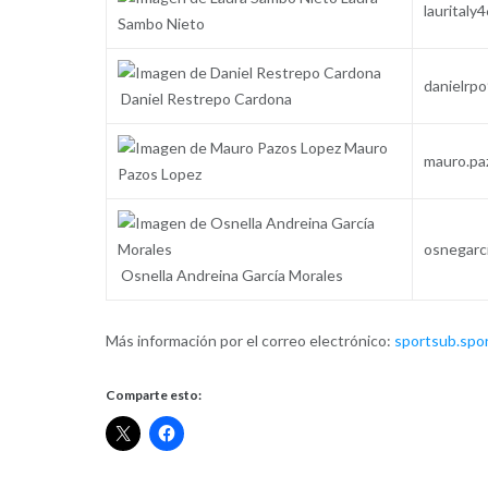
laurital
Sambo Nieto
danielrp
Daniel Restrepo Cardona
Mauro
mauro.pa
Pazos Lopez
osnegarc
Osnella Andreina García Morales
Más información por el correo electrónico:
sportsub.spo
Comparte esto: