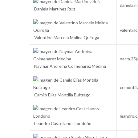
daniela.
Daniela Martinez Ruiz
valentin
Valentino Marcelo Molina Quiroga
nacm.25
Naymar Andreina Colmenarez Medina
cemontil
Camilo Elías Montilla Buitrago
leandro.
Leandro Castellanos Londoño
Laura