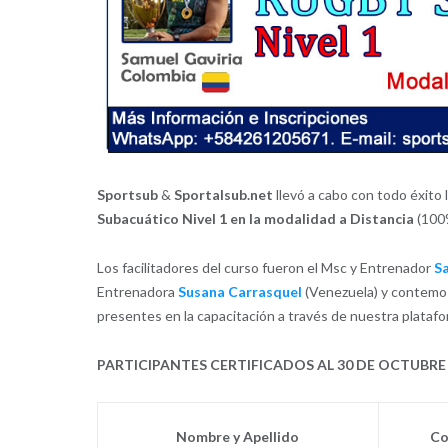
Sportsub
&
Sportalsub.net
llevó a cabo con todo éxito 
Subacuático Nivel
1 en la modalidad a Distancia
(100%
Los facilitadores del curso fueron el Msc y Entrenador
S
Entrenadora
Susana Carrasquel
(Venezuela) y contemos 
presentes en la capacitación a través de nuestra plataf
PARTICIPANTES CERTIFICADOS AL 30 DE OCTUBRE
Nombre y Apellido
Co