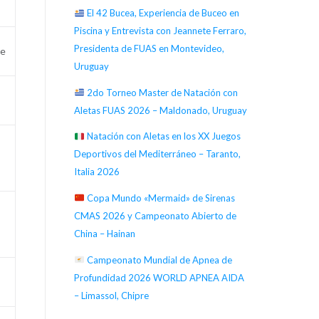
El 42 Bucea, Experiencia de Buceo en
Piscina y Entrevista con Jeannete Ferraro,
Presidenta de FUAS en Montevideo,
ne
Uruguay
2do Torneo Master de Natación con
Aletas FUAS 2026 – Maldonado, Uruguay
Natación con Aletas en los XX Juegos
Deportivos del Mediterráneo – Taranto,
Italia 2026
Copa Mundo «Mermaid» de Sirenas
CMAS 2026 y Campeonato Abierto de
China – Hainan
Campeonato Mundial de Apnea de
Profundidad 2026 WORLD APNEA AIDA
– Limassol, Chipre